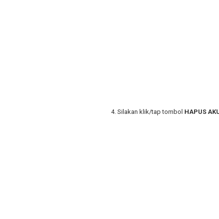
4.
Silakan klik/tap tombol
HAPUS AK