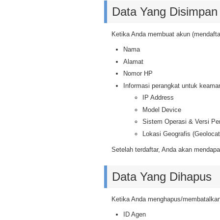
Data Yang Disimpan
Ketika Anda membuat akun (mendaftar
Nama
Alamat
Nomor HP
Informasi perangkat untuk keama
IP Address
Model Device
Sistem Operasi & Versi Pe
Lokasi Geografis (Geolocat
Setelah terdaftar, Anda akan mendapa
Data Yang Dihapus
Ketika Anda menghapus/membatalkan a
ID Agen