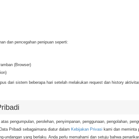
nan dan pencegahan penipuan seperti:
ramban (Browser)
ion)
pus dari sistem beberapa hari setelah melakukan request dan history aktivita
ribadi
 atas pengumpulan, perolehan, penyimpanan, penggunaan, pengolahan, peng
Data Pribadi sebagaimana diatur dalam
Kebijakan Privasi
kami dan meminta p
g-undangan yang berlaku. Anda perlu memahami dan setuju bahwa penarikan