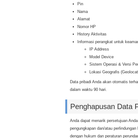
Pin
Nama
Alamat
Nomor HP
History Aktivitas
Informasi perangkat untuk keama
IP Address
Model Device
Sistem Operasi & Versi Pe
Lokasi Geografis (Geolocat
Data pribadi Anda akan otomatis terha
dalam waktu 90 hari.
Penghapusan Data P
Anda dapat menarik persetujuan Anda
pengungkapan dan/atau perlindungan 
dengan hukum dan peraturan perundan