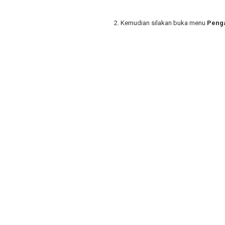
2.
Kemudian silakan buka menu
Peng