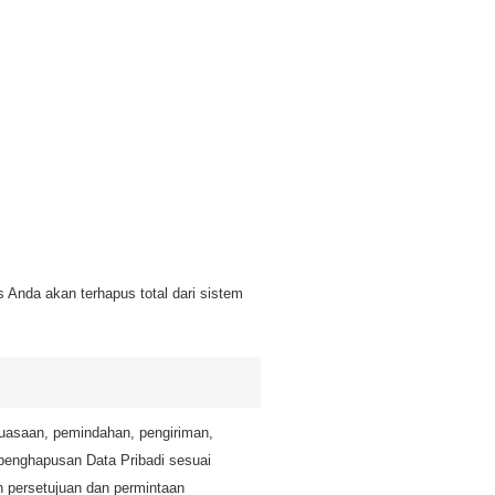
s Anda akan terhapus total dari sistem
uasaan, pemindahan, pengiriman,
enghapusan Data Pribadi sesuai
 persetujuan dan permintaan