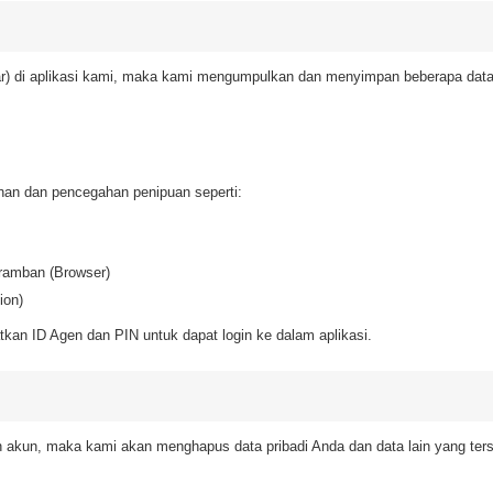
) di aplikasi kami, maka kami mengumpulkan dan menyimpan beberapa data 
nan dan pencegahan penipuan seperti:
ramban (Browser)
ion)
tkan ID Agen dan PIN untuk dapat login ke dalam aplikasi.
kun, maka kami akan menghapus data pribadi Anda dan data lain yang ters