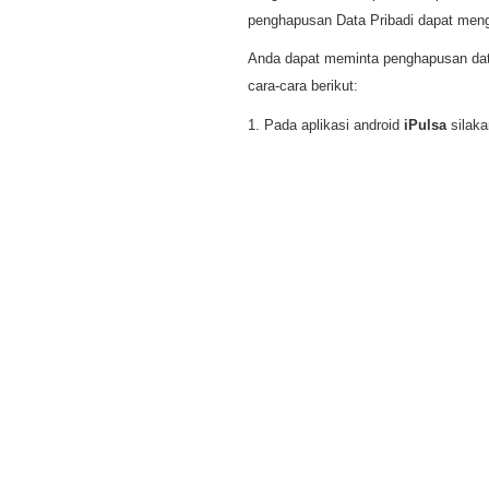
penghapusan Data Pribadi dapat meng
Anda dapat meminta penghapusan data
cara-cara berikut:
1. Pada aplikasi android
iPulsa
silaka