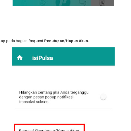
/tap pada bagian
Request Penutupan/Hapus Akun.