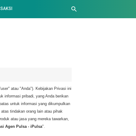
SAKSI
ser" atau "Anda"). Kebijakan Privasi ini
 informasi pribadi, yang Anda berikan
batas untuk informasi yang dikumpulkan
tas tindakan orang lain atau pihak
 produk atau jasa yang mereka tawarkan,
asi Agen Pulsa - iPulsa
".