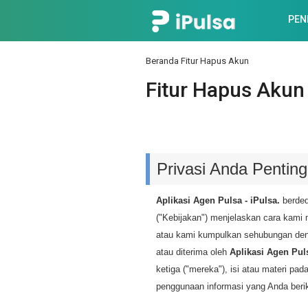
PEN
Beranda
Fitur Hapus Akun
Fitur Hapus Akun
Privasi Anda Pentin
Aplikasi Agen Pulsa - iPulsa.
berded
("Kebijakan") menjelaskan cara kami
atau kami kumpulkan sehubungan denga
atau diterima oleh
Aplikasi Agen Puls
ketiga ("mereka"), isi atau materi p
penggunaan informasi yang Anda beri