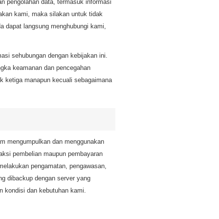
n pengolahan data, termasuk informasi
jakan kami, maka silakan untuk tidak
nda dapat langsung menghubungi kami,
si sehubungan dengan kebijakan ini.
rangka keamanan dan pencegahan
ak ketiga manapun kecuali sebagaimana
 dalam mengumpulkan dan menggunakan
nsaksi pembelian maupun pembayaran
, melakukan pengamatan, pengawasan,
ng dibackup dengan server yang
n kondisi dan kebutuhan kami.