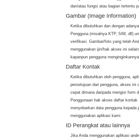
dan/atau fungsi atau bagian tertentu p
Gambar (Image Information)
Ketika dibutuhkan dan dengan adany
Pengguna (misalnya KTP, SIM, dll) un
verifikasi. Gambar/foto yang telah A
menggunakan ijin/hak akses ini selai
kapanpun pengguna menginginkannya. 
Daftar Kontak
Ketika dibutuhkan oleh pengguna, apl
persetujuan dari pengguna, akses ini
cepat dimana daripada mengisi form d
Penggunaan hak akses daftar kontak 
menyebarkan data pengguna kepada pi
menggunakan aplikasi kami.
ID Perangkat atau lainnya
Jika Anda menggunakan aplikasi andro