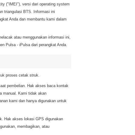
ity ("IMEI"), versi dari operating system
 triangulasi BTS. Informasi ini
angkat Anda dan membantu kami dalam
 melacak atau menggunakan informasi ini,
n Pulsa - iPulsa dari perangkat Anda.
 proses cetak struk.
at pembelian. Hak akses baca kontak
a manual. Kami tidak akan
yanan kami dan hanya digunakan untuk
k. Hak akses lokasi GPS digunakan
nggunakan, membagikan, atau