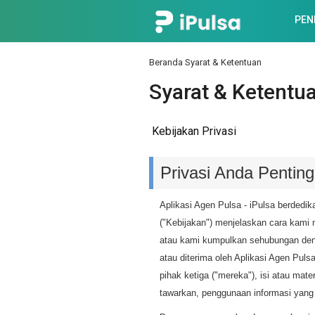
PEN
Beranda
Syarat & Ketentuan
Syarat & Ketentu
Kebijakan Privasi
Privasi Anda Pentin
Aplikasi Agen Pulsa - iPulsa berdedik
("Kebijakan") menjelaskan cara kami
atau kami kumpulkan sehubungan denga
atau diterima oleh Aplikasi Agen Puls
pihak ketiga ("mereka"), isi atau mat
tawarkan, penggunaan informasi yang 