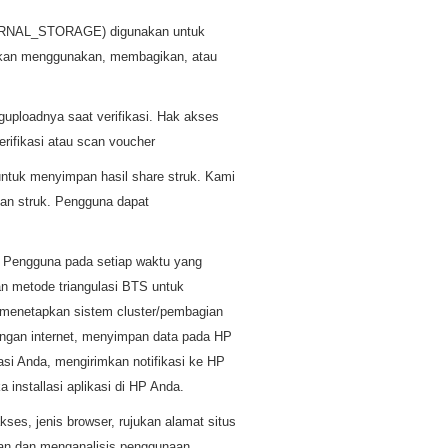
RNAL_STORAGE) digunakan untuk
 akan menggunakan, membagikan, atau
ploadnya saat verifikasi. Hak akses
rifikasi atau scan voucher
ntuk menyimpan hasil share struk. Kami
an struk. Pengguna dapat
Pengguna pada setiap waktu yang
an metode triangulasi BTS untuk
g menetapkan sistem cluster/pembagian
ringan internet, menyimpan data pada HP
asi Anda, mengirimkan notifikasi ke HP
 installasi aplikasi di HP Anda.
kses, jenis browser, rujukan alamat situs
kan dan menganalisis penggunaan