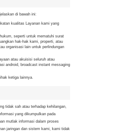
jelaskan di bawah ini:
gkatan kualitas Layanan kami yang
hukum, seperti untuk mematuhi surat
angkan hak-hak kami, properti, atau
u organisasi lain untuk perlindungan
yaan atau akuisisi seluruh atau
kasi android, broadcast instant messaging
ihak ketiga lainnya.
ng tidak sah atau terhadap kehilangan,
informasi yang dikumpulkan pada
an mutlak informasi dalam proses
n jaringan dan sistem kami, kami tidak