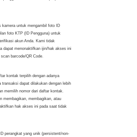
s kamera untuk mengambil foto ID
ilan foto KTP (ID Pengguna) untuk
rifikasi akun Anda. Kami tidak
 dapat menonaktifkan ijin/hak akses ini
k scan barcode/QR Code.
ar kontak terpilih dengan adanya
 transaksi dapat dilakukan dengan lebih
n memilih nomor dari daftar kontak.
akan membagikan, membagikan, atau
tifkan hak akses ini pada saat tidak
D perangkat yang unik (persistent/non-