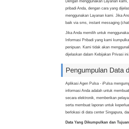
Dengan menggunakan Layanan kami, An
pribadi Anda, dengan cara yang dijela
menggunakan Layanan kami. Jika Anda
baik via sms, instant messaging (chat)
Jika Anda memilih untuk menggunaka
Informasi Pribadi yang kami kumpul
penipuan. Kami tidak akan menggunak
dijelaskan dalam Kebijakan Privasi ini
Pengumpulan Data d
Aplikasi Agen Pulsa - iPulsa mengum
informasi Anda adalah untuk membua
secara elektronik, memberikan pela
serta membuat laporan untuk keperlu
berlokasi di data center Singapura,
Data Yang Dikumpulkan dan Tujua