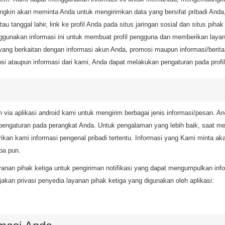
ungkin akan meminta Anda untuk mengirimkan data yang bersifat pribadi Anda
atau tanggal lahir, link ke profil Anda pada situs jaringan sosial dan situs pi
ggunakan informasi ini untuk membuat profil pengguna dan memberikan lay
ng berkaitan dengan informasi akun Anda, promosi maupun informasi/berita 
mosi ataupun informasi dari kami, Anda dapat melakukan pengaturan pada prof
via aplikasi android kami untuk mengirim berbagai jenis informasi/pesan. An
 pengaturan pada perangkat Anda. Untuk pengalaman yang lebih baik, saat 
n kami informasi pengenal pribadi tertentu. Informasi yang Kami minta aka
pa pun.
anan pihak ketiga untuk pengiriman notifikasi yang dapat mengumpulkan inf
jakan privasi penyedia layanan pihak ketiga yang digunakan oleh aplikasi: