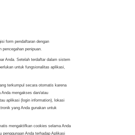
isi form pendaftaran dengan
dan pencegahan penipuan.
r Anda. Setelah terdaftar dalam sistem
lukan untuk fungsionalitas aplikasi,
yang terkumpul secara otomatis karena
ka Anda mengakses dan/atau
u aplikasi (login information), lokasi
ektronik yang Anda gunakan untuk
matis mengaktifkan cookies selama Anda
u penggunaan Anda terhadap Aplikasi