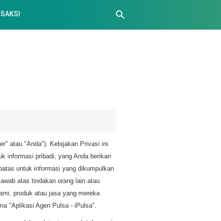
SAKSI
r" atau "Anda"). Kebijakan Privasi ini
 informasi pribadi, yang Anda berikan
batas untuk informasi yang dikumpulkan
jawab atas tindakan orang lain atau
kami, produk atau jasa yang mereka
a "Aplikasi Agen Pulsa - iPulsa".