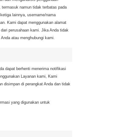
, termasuk namun tidak terbatas pada
hak ketiga lainnya, username/nama
anan. Kami dapat menggunakan alamat
dari perusahaan kami. Jika Anda tidak
il Anda atau menghubungi kami.
da dapat berhenti menerima notifikasi
menggunakan Layanan kami, Kami
n disimpan di perangkat Anda dan tidak
ormasi yang digunakan untuk