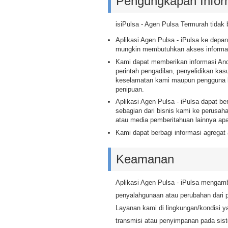
Pengungkapan Infor
isiPulsa - Agen Pulsa Termurah tidak b
Aplikasi Agen Pulsa - iPulsa ke depa
mungkin membutuhkan akses informas
Kami dapat memberikan informasi And
perintah pengadilan, penyelidikan k
keselamatan kami maupun pengguna kam
penipuan.
Aplikasi Agen Pulsa - iPulsa dapat b
sebagian dari bisnis kami ke perusaha
atau media pemberitahuan lainnya ap
Kami dapat berbagi informasi agregat 
Keamanan
Aplikasi Agen Pulsa - iPulsa mengamb
penyalahgunaan atau perubahan dari 
Layanan kami di lingkungan/kondisi 
transmisi atau penyimpanan pada sis